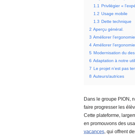
1.1
Privilégier « l’exp
1.2
Usage mobile
1.3
Dette technique
2
Aperçu général.
3
Améliorer l’ergonomie 
4
Améliorer l’ergonomie p
5
Modernisation du des
6
Adaptation à notre uti
7
Le projet n’est pas te
8
Auteurs/autrices
Dans le groupe PION, n
faire progresser les élè
Cette plateforme, large
en promouvons des usage
vacances
, qui offrent 