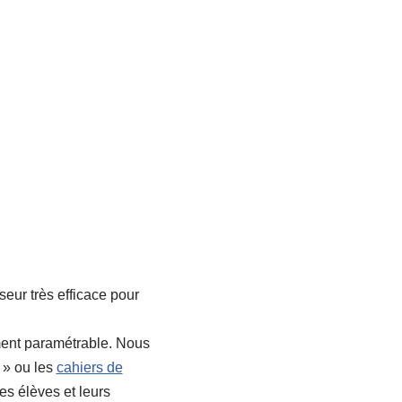
ur très efficace pour
ement paramétrable. Nous
» ou les
cahiers de
es élèves et leurs