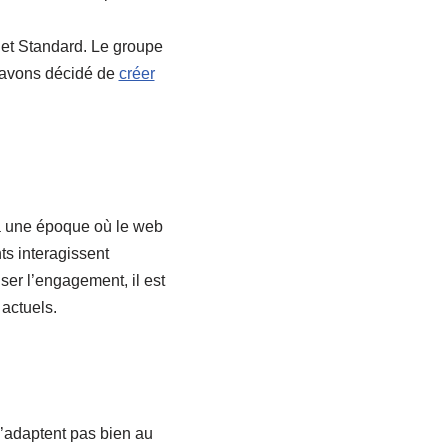
 et Standard. Le groupe
 avons décidé de
créer
 à une époque où le web
nts interagissent
ser l’engagement, il est
 actuels.
s’adaptent pas bien au