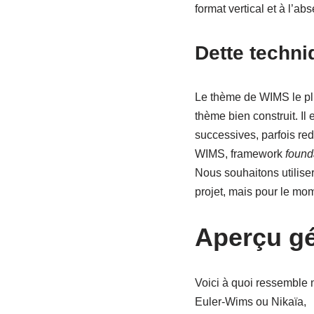
format vertical et à l’ab
Dette techni
Le thème de WIMS le plu
thème bien construit. Il
successives, parfois red
WIMS, framework
found
Nous souhaitons utiliser
projet, mais pour le mom
Aperçu gé
Voici à quoi ressemble 
Euler-Wims ou Nikaïa,