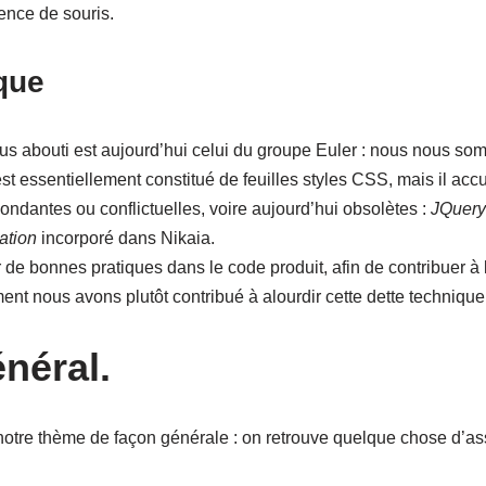
sence de souris.
que
s abouti est aujourd’hui celui du groupe Euler : nous nous so
 est essentiellement constitué de feuilles styles CSS, mais il a
ondantes ou conflictuelles, voire aujourd’hui obsolètes :
JQuer
ation
incorporé dans Nikaia.
 de bonnes pratiques dans le code produit, afin de contribuer à 
ent nous avons plutôt contribué à alourdir cette dette technique
néral.
notre thème de façon générale : on retrouve quelque chose d’a