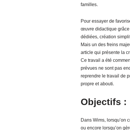
familles.
Pour essayer de favorise
œuvre didactique grâce
dédiées, création simpli
Mais un des freins maje
article qui présente la 
Ce travail a été commenc
prévues ne sont pas enc
reprendre le travail de
propre et abouti.
Objectifs 
Dans Wims, lorsqu’on cr
ou encore lorsqu’on gère