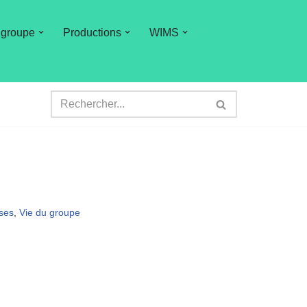
 groupe
Productions
WIMS
ses
,
Vie du groupe