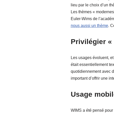
lieu par le choix d’un t
Les thèmes « modernes »
Euler-Wims de l’académ
nous aussi un thème
. C
Privilégier «
Les usages évoluent, et
était essentiellement tex
quotidiennement avec des
important d’offrir une in
Usage mobil
WIMS a été pensé pour s